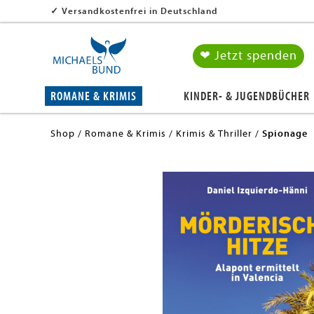
✓
Versandkostenfrei in Deutschland
❤ Jetzt spenden
ROMANE & KRIMIS
KINDER- & JUGENDBÜCHER
Shop
Romane & Krimis
Krimis & Thriller
Spionage