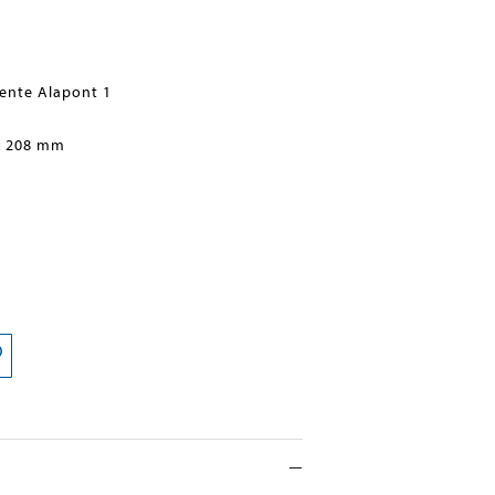
cente Alapont 1
x 208 mm