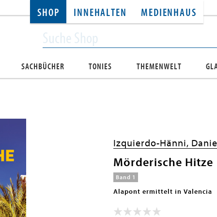
SHOP
INNEHALTEN
MEDIENHAUS
SACHBÜCHER
TONIES
THEMENWELT
GL
Izquierdo-Hänni, Danie
Mörderische Hitze
Band 1
Alapont ermittelt in Valencia