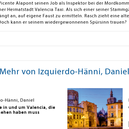
Vicente Alapont seinen Job als Inspektor bei der Mordkommi
einer Heimatstadt Valencia Taxi. Als sich einer seiner Sta
 fängt an, auf eigene Faust zu ermitteln. Rasch zieht eine a
 Doch kann er seinem wiedergewonnenen Spürsinn trauen?
Mehr von Izquierdo-Hänni, Danie
do-Hänni, Daniel
e in und um Valencia, die
sehen haben muss