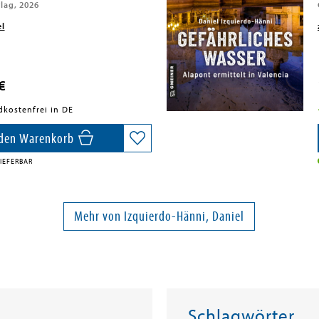
lag, 2026
el
€
dkostenfrei in DE
 den Warenkorb
IEFERBAR
Mehr von Izquierdo-Hänni, Daniel
Schlagwörter