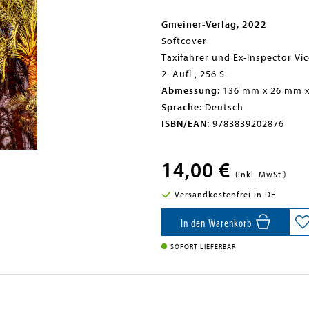
Gmeiner-Verlag, 2022
Softcover
Taxifahrer und Ex-Inspector Vi
2. Aufl., 256 S.
Abmessung:
136 mm x 26 mm 
Sprache:
Deutsch
ISBN/EAN:
9783839202876
14,00 €
(inkl. MwSt.)
Versandkostenfrei in DE
In den Warenkorb
SOFORT LIEFERBAR