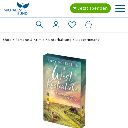
Tog
❤ Jetzt spenden
nav
Shop
Romane & Krimis
Unterhaltung
Liebesromane