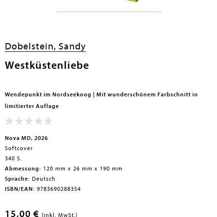
Dobelstein, Sandy
Westküstenliebe
Wendepunkt im Nordseekoog | Mit wunderschönem Farbschnitt in
limitierter Auflage
Nova MD, 2026
Softcover
340 S.
Abmessung:
120 mm x 26 mm x 190 mm
Sprache:
Deutsch
ISBN/EAN:
9783690288354
15,00 €
(inkl. MwSt.)