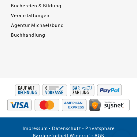
Büchereien & Bildung
Veranstaltungen
Agentur Michaelsbund
Buchhandlung
Impressum
•
Datenschutz
•
Privatsphäre
Barrierefreiheit
Widerruf
•
AGB