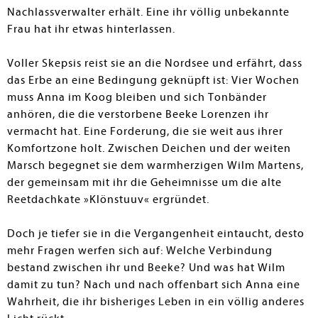
Nachlassverwalter erhält. Eine ihr völlig unbekannte
Frau hat ihr etwas hinterlassen.
Voller Skepsis reist sie an die Nordsee und erfährt, dass
das Erbe an eine Bedingung geknüpft ist: Vier Wochen
muss Anna im Koog bleiben und sich Tonbänder
anhören, die die verstorbene Beeke Lorenzen ihr
vermacht hat. Eine Forderung, die sie weit aus ihrer
Komfortzone holt. Zwischen Deichen und der weiten
Marsch begegnet sie dem warmherzigen Wilm Martens,
der gemeinsam mit ihr die Geheimnisse um die alte
Reetdachkate »Klönstuuv« ergründet.
Doch je tiefer sie in die Vergangenheit eintaucht, desto
mehr Fragen werfen sich auf: Welche Verbindung
bestand zwischen ihr und Beeke? Und was hat Wilm
damit zu tun? Nach und nach offenbart sich Anna eine
Wahrheit, die ihr bisheriges Leben in ein völlig anderes