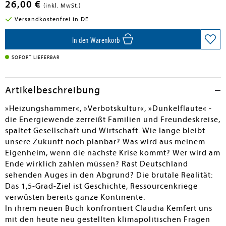
26,00 €
(inkl. MwSt.)
Versandkostenfrei in DE
In den Warenkorb
SOFORT LIEFERBAR
Artikelbeschreibung
»Heizungshammer«, »Verbotskultur«, »Dunkelflaute« -
die Energiewende zerreißt Familien und Freundeskreise,
spaltet Gesellschaft und Wirtschaft. Wie lange bleibt
unsere Zukunft noch planbar? Was wird aus meinem
Eigenheim, wenn die nächste Krise kommt? Wer wird am
Ende wirklich zahlen müssen? Rast Deutschland
sehenden Auges in den Abgrund? Die brutale Realität:
Das 1,5-Grad-Ziel ist Geschichte, Ressourcenkriege
verwüsten bereits ganze Kontinente.
In ihrem neuen Buch konfrontiert Claudia Kemfert uns
mit den heute neu gestellten klimapolitischen Fragen