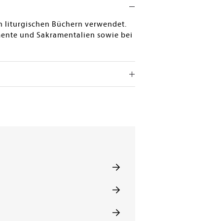
en liturgischen Büchern verwendet.
mente und Sakramentalien sowie bei