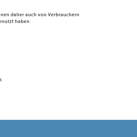
können daher auch von Verbrauchern
enutzt haben.
n