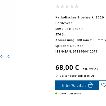
Katholisches Bibelwerk, 2020
Hardcover
Mess-Lektionar 7
576 S.
Abmessung:
208 mm x 35 mm 
Sprache:
Deutsch
ISBN/EAN:
9783460412071
68,00 €
(inkl. MwSt.)
Versandkostenfrei in DE
In den Warenkorb
SOFORT LIEFERBAR