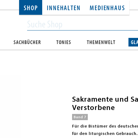
SHOP
INNEHALTEN
MEDIENHAUS
SACHBÜCHER
TONIES
THEMENWELT
GL
Sakramente und Sa
Verstorbene
Band 7
Für die Bistümer des deutsch
für den liturgischen Gebrauch.