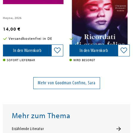
Heyne, 2026
Libreria Pienogiorno, 2026
14,00 €
33,50 €
Versandkostenfrei in DE
Versandkostenfrei in DE
In den Warenkorb
In den Warenkorb
SOFORT LIEFERBAR
WIRD BESORGT
Mehr von Goodman Confino, Sara
Mehr zum Thema
Erzählende Literatur