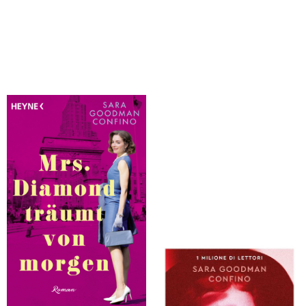
Goodman Confino, Sara
Goodman Confino, Sara
Mrs. Diamond träumt von morgen
Ricordati di essere felice