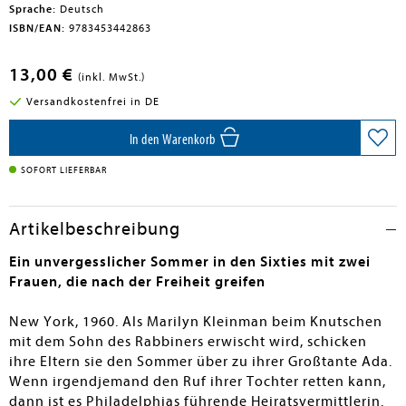
Sprache:
Deutsch
ISBN/EAN:
9783453442863
13,00 €
(inkl. MwSt.)
Versandkostenfrei in DE
In den Warenkorb
SOFORT LIEFERBAR
Artikelbeschreibung
Ein unvergesslicher Sommer in den Sixties mit zwei
Frauen, die nach der Freiheit greifen
New York, 1960. Als Marilyn Kleinman beim Knutschen
mit dem Sohn des Rabbiners erwischt wird, schicken
ihre Eltern sie den Sommer über zu ihrer Großtante Ada.
Wenn irgendjemand den Ruf ihrer Tochter retten kann,
dann ist es Philadelphias führende Heiratsvermittlerin.