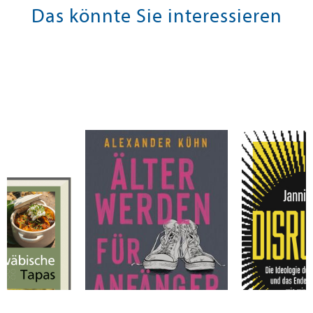
Das könnte Sie interessieren
r
Kühn, Alexander
Brühl, Jannis