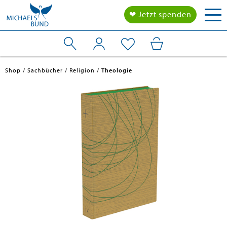
Tog
❤ Jetzt spenden
nav
Shop
Sachbücher
Religion
Theologie