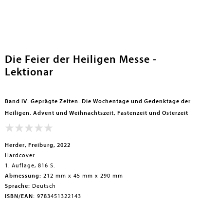
Die Feier der Heiligen Messe -
Lektionar
Band IV: Geprägte Zeiten. Die Wochentage und Gedenktage der
Heiligen. Advent und Weihnachtszeit, Fastenzeit und Osterzeit
Herder, Freiburg, 2022
Hardcover
1. Auflage, 816 S.
Abmessung:
212 mm x 45 mm x 290 mm
Sprache:
Deutsch
ISBN/EAN:
9783451322143