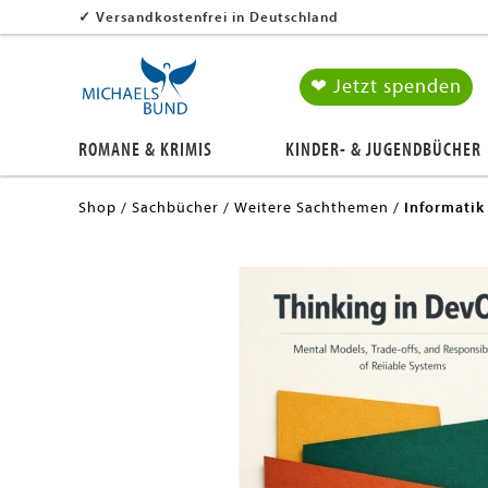
✓
Versandkostenfrei in Deutschland
❤ Jetzt spenden
ROMANE & KRIMIS
KINDER- & JUGENDBÜCHER
Shop
Sachbücher
Weitere Sachthemen
Informatik