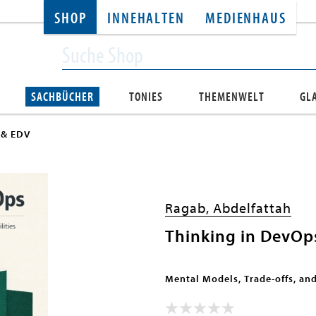
SHOP
INNEHALTEN
MEDIENHAUS
SACHBÜCHER
TONIES
THEMENWELT
GL
 & EDV
Ragab, Abdelfattah
Thinking in DevOp
Mental Models, Trade-offs, and