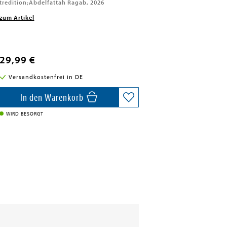
tredition;Abdelfattah Ragab, 2026
zum Artikel
29,99 €
Versandkostenfrei in DE
In den Warenkorb
WIRD BESORGT