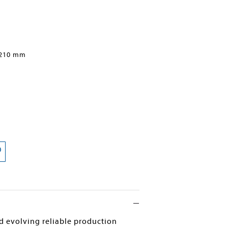
 210 mm
d evolving reliable production