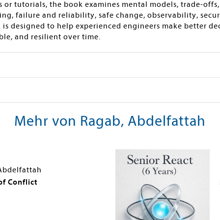
s or tutorials, the book examines mental models, trade-offs
ng, failure and reliability, safe change, observability, secu
k is designed to help experienced engineers make better de
le, and resilient over time.
Mehr von Ragab, Abdelfattah
Abdelfattah
f Conflict