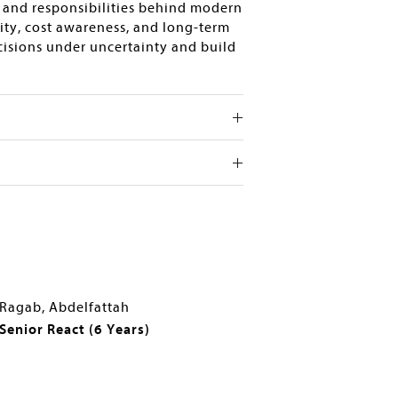
, and responsibilities behind modern
rity, cost awareness, and long-term
cisions under uncertainty and build
Ragab, Abdelfattah
Senior React (6 Years)