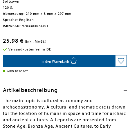
Softcover
120 S.
Abmessung:
210 mm x 8 mm x 297 mm
Sprache:
Englisch
ISBN/EAN:
9783384674401
25,98 €
(inkl. MwSt.)
Versandkostenfrei in DE
In den Warenkorb
WIRD BESORGT
Artikelbeschreibung
The main topic is cultural astronomy and
archaeoastronomy. A cultural and thematic arc is drawn
for the location of humans in space and time for archaic
and ancient cultures. All epochs are presented from
Stone Age, Bronze Age, Ancient Cultures, to Early