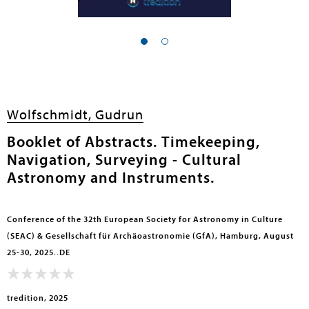
en submenu
Wolfschmidt, Gudrun
Booklet of Abstracts. Timekeeping,
Navigation, Surveying - Cultural
Astronomy and Instruments.
Conference of the 32th European Society for Astronomy in Culture
(SEAC) & Gesellschaft für Archäoastronomie (GfA), Hamburg, August
25-30, 2025..DE
tredition, 2025