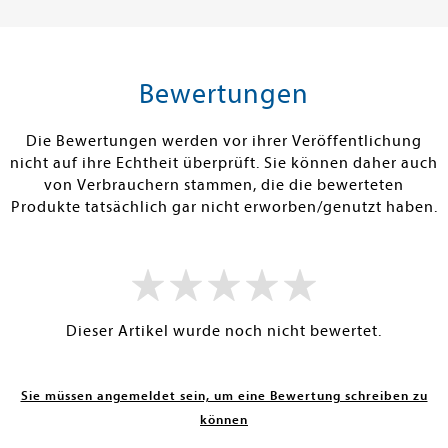
24,99 €
23,00 €
tenfrei in DE
Versandkostenfrei in DE
Versandkos
rb
Warenkorb
Warenko
Bewertungen
RBAR
SOFORT LIEFERBAR
SOFORT LIEFE
Die Bewertungen werden vor ihrer Veröffentlichung
nicht auf ihre Echtheit überprüft. Sie können daher auch
von Verbrauchern stammen, die die bewerteten
Produkte tatsächlich gar nicht erworben/genutzt haben.
Dieser Artikel wurde noch nicht bewertet.
Sie müssen angemeldet sein, um eine Bewertung schreiben zu
können