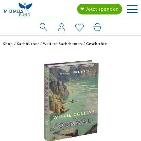
Tog
❤ Jetzt spenden
nav
Shop
Sachbücher
Weitere Sachthemen
Geschichte