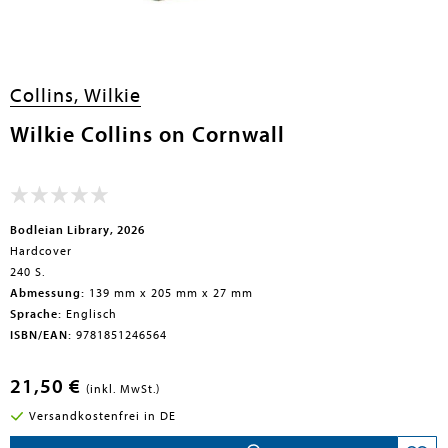
Collins, Wilkie
Wilkie Collins on Cornwall
Bodleian Library, 2026
Hardcover
240 S.
Abmessung:
139 mm x 205 mm x 27 mm
Sprache:
Englisch
ISBN/EAN:
9781851246564
21,50 €
(inkl. MwSt.)
Versandkostenfrei in DE