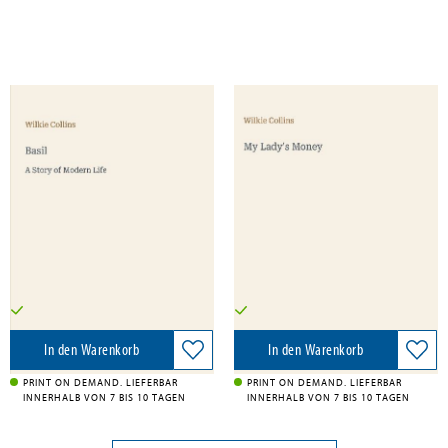
Collins, Wilkie
Collins, Wilkie
Basil
My Lady's Money
Antiquum Novum Verlag, 2026
Antiquum Novum Verlag, 2026
34,90 €
44,90 €
Versandkostenfrei in DE
Versandkostenfrei in DE
In den Warenkorb
In den Warenkorb
PRINT ON DEMAND. LIEFERBAR
PRINT ON DEMAND. LIEFERBAR
INNERHALB VON 7 BIS 10 TAGEN
INNERHALB VON 7 BIS 10 TAGEN