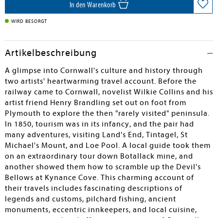
In den Warenkorb
WIRD BESORGT
Artikelbeschreibung
A glimpse into Cornwall's culture and history through
two artists' heartwarming travel account. Before the
railway came to Cornwall, novelist Wilkie Collins and his
artist friend Henry Brandling set out on foot from
Plymouth to explore the then "rarely visited" peninsula.
In 1850, tourism was in its infancy, and the pair had
many adventures, visiting Land's End, Tintagel, St
Michael's Mount, and Loe Pool. A local guide took them
on an extraordinary tour down Botallack mine, and
another showed them how to scramble up the Devil's
Bellows at Kynance Cove. This charming account of
their travels includes fascinating descriptions of
legends and customs, pilchard fishing, ancient
monuments, eccentric innkeepers, and local cuisine,