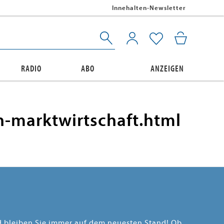
Innehalten-Newsletter
RADIO
ABO
ANZEIGEN
n-marktwirtschaft.html
nd bleiben Sie immer auf dem neuesten Stand! Ob