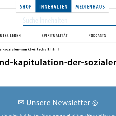
SHOP
INNEHALTEN
MEDIENHAUS
UTES LEBEN
SPIRITUALITÄT
PODCASTS
r-sozialen-marktwirtschaft.html
d-kapitulation-der-soziale
✉ Unsere Newsletter @
elsbundes. Entdecken Sie unsere vielfältigen Newsletter u