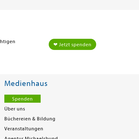
chtigen
❤ Jetzt spenden
Medienhaus
Spenden
Über uns
Büchereien & Bildung
Veranstaltungen
Agentur Michaelsbund